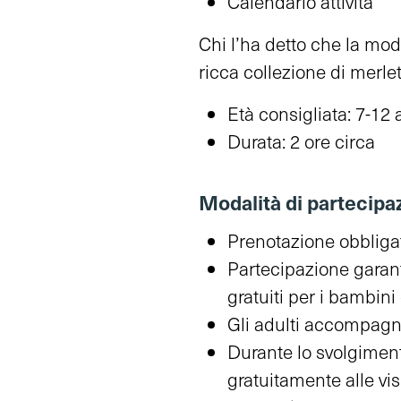
Calendario attività
Chi l’ha detto che la mod
ricca collezione di merle
Età consigliata: 7-12 
Durata: 2 ore circa
Modalità di partecipa
Prenotazione obbligat
Partecipazione garant
gratuiti per i bambini
Gli adulti accompagna
Durante lo svolgiment
gratuitamente alle vi