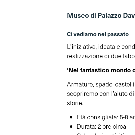
Museo di Palazzo Dav
Ci vediamo nel passato
L’iniziativa, ideata e co
realizzazione di due labora
‘Nel fantastico mondo 
Armature, spade, castell
scopriremo con l’aiuto di
storie.
Età consigliata: 5-8 a
Durata: 2 ore circa