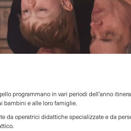
ello programmano in vari periodi dell’anno itinerar
 ai bambini e alle loro famiglie.
te da operatrici didattiche specializzate e da per
ttico.