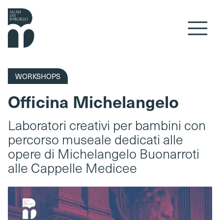
Skip to content
WORKSHOPS
Officina Michelangelo
Laboratori creativi per bambini con
percorso museale dedicati alle
opere di Michelangelo Buonarroti
alle Cappelle Medicee