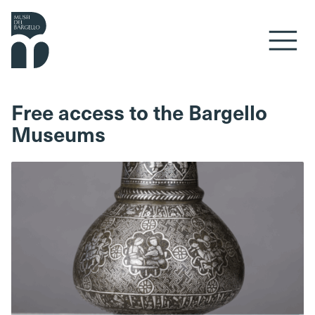
Skip to content
Free access to the Bargello
Museums