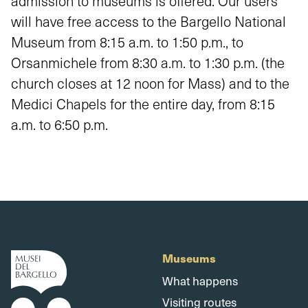
admission to museums is offered. Our users
will have free access to the Bargello National
Museum from 8:15 a.m. to 1:50 p.m., to
Orsanmichele from 8:30 a.m. to 1:30 p.m. (the
church closes at 12 noon for Mass) and to the
Medici Chapels for the entire day, from 8:15
a.m. to 6:50 p.m.
Museums
What happens
Visiting routes