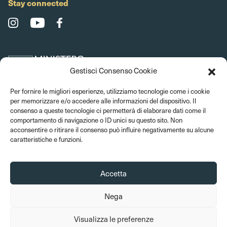
Stay connected
Gestisci Consenso Cookie
Per fornire le migliori esperienze, utilizziamo tecnologie come i cookie
per memorizzare e/o accedere alle informazioni del dispositivo. Il
consenso a queste tecnologie ci permetterà di elaborare dati come il
comportamento di navigazione o ID unici su questo sito. Non
acconsentire o ritirare il consenso può influire negativamente su alcune
caratteristiche e funzioni.
Accetta
Nega
© 2026 Bargello Museums. All rights reserved
Visualizza le preferenze
Amministrazione trasparente
Privacy Policy