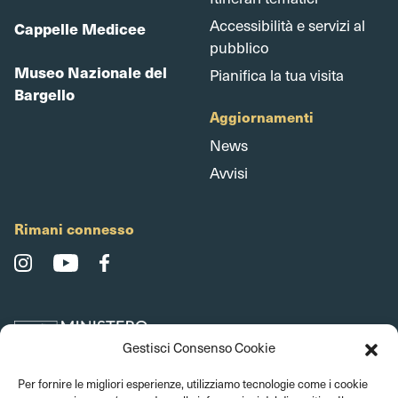
Accessibilità e servizi al
Cappelle Medicee
pubblico
Museo Nazionale del
Pianifica la tua visita
Bargello
Aggiornamenti
News
Avvisi
Rimani connesso
Gestisci Consenso Cookie
Per fornire le migliori esperienze, utilizziamo tecnologie come i cookie