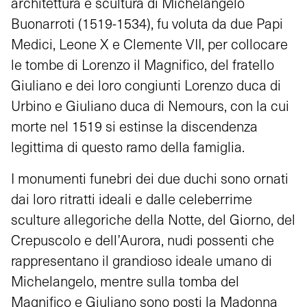
architettura e scultura di Michelangelo
Buonarroti (1519-1534), fu voluta da due Papi
Medici, Leone X e Clemente VII, per collocare
le tombe di Lorenzo il Magnifico, del fratello
Giuliano e dei loro congiunti Lorenzo duca di
Urbino e Giuliano duca di Nemours, con la cui
morte nel 1519 si estinse la discendenza
legittima di questo ramo della famiglia.
I monumenti funebri dei due duchi sono ornati
dai loro ritratti ideali e dalle celeberrime
sculture allegoriche della Notte, del Giorno, del
Crepuscolo e dell’Aurora, nudi possenti che
rappresentano il grandioso ideale umano di
Michelangelo, mentre sulla tomba del
Magnifico e Giuliano sono posti la Madonna