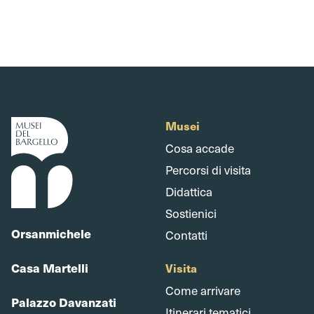
Musei
Cosa accade
Percorsi di visita
Didattica
Sostienici
Orsanmichele
Contatti
Casa Martelli
Visita
Come arrivare
Palazzo Davanzati
Itinerari tematici