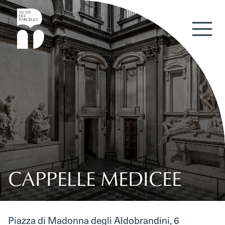
Vai al contenuto
CAPPELLE MEDICEE
Piazza di Madonna degli Aldobrandini, 6