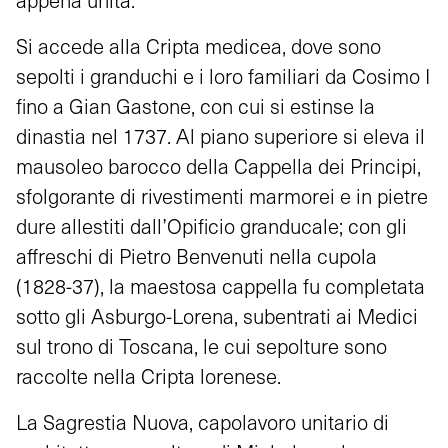
Si accede alla Cripta medicea, dove sono
sepolti i granduchi e i loro familiari da Cosimo I
fino a Gian Gastone, con cui si estinse la
dinastia nel 1737. Al piano superiore si eleva il
mausoleo barocco della Cappella dei Principi,
sfolgorante di rivestimenti marmorei e in pietre
dure allestiti dall’Opificio granducale; con gli
affreschi di Pietro Benvenuti nella cupola
(1828-37), la maestosa cappella fu completata
sotto gli Asburgo-Lorena, subentrati ai Medici
sul trono di Toscana, le cui sepolture sono
raccolte nella Cripta lorenese.
La Sagrestia Nuova, capolavoro unitario di