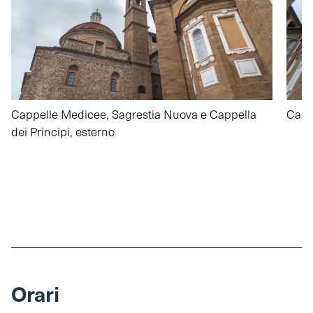
Cappelle Medicee, Sagrestia Nuova e Cappella
Capp
dei Principi, esterno
Orari