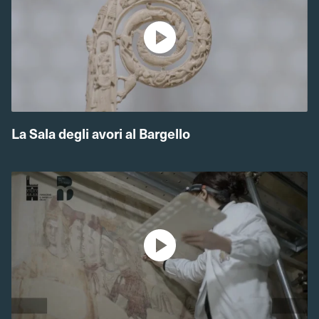
La Sala degli avori al Bargello