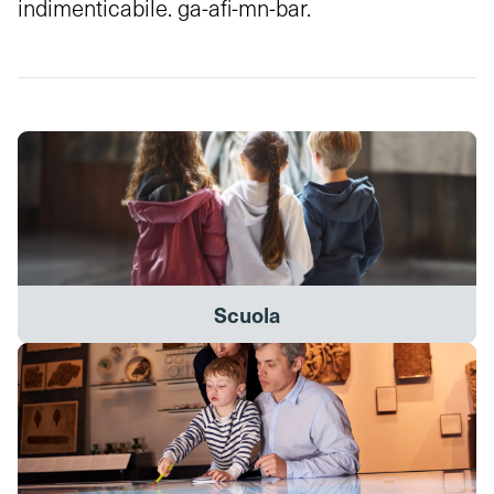
indimenticabile. ga-afi-mn-bar.
Scuola