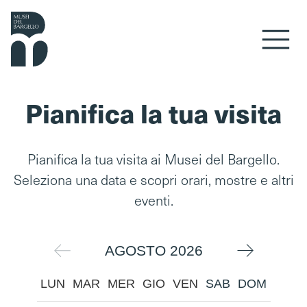
Vai al contenuto
Pianifica la tua visita
Pianifica la tua visita ai Musei del Bargello.
Seleziona una data e scopri orari, mostre e altri
eventi.
AGOSTO
2026
LUN
MAR
MER
GIO
VEN
SAB
DOM