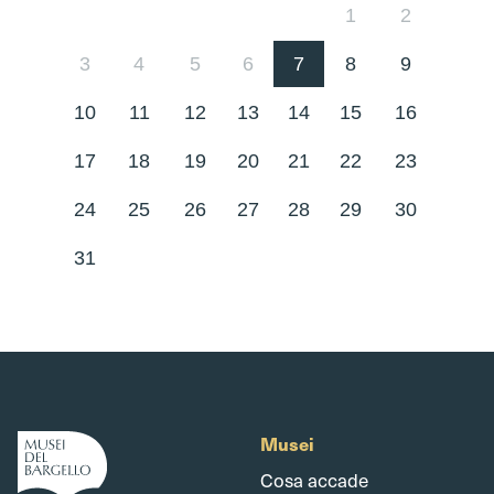
1
2
3
4
5
6
7
8
9
10
11
12
13
14
15
16
17
18
19
20
21
22
23
24
25
26
27
28
29
30
31
Musei
Cosa accade