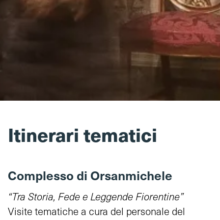
Itinerari tematici
Complesso di Orsanmichele
“Tra Storia, Fede e Leggende Fiorentine”
Visite tematiche a cura del personale del