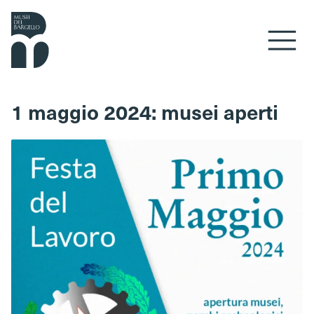
Vai al contenuto
1 maggio 2024: musei aperti