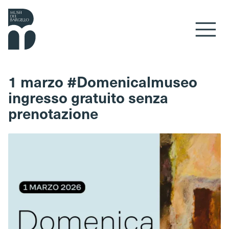
Vai al contenuto
1 marzo #Domenicalmuseo
ingresso gratuito senza
prenotazione