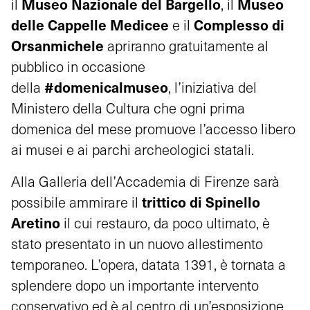
Museo Nazionale del Bargello
Museo
il
, il
delle Cappelle Medicee
Complesso di
e il
Orsanmichele
apriranno gratuitamente al
pubblico in occasione
#domenicalmuseo
della
, l’iniziativa del
Ministero della Cultura che ogni prima
domenica del mese promuove l’accesso libero
ai musei e ai parchi archeologici statali.
Alla Galleria dell’Accademia di Firenze sarà
trittico di Spinello
possibile ammirare il
Aretino
il cui restauro, da poco ultimato, è
stato presentato in un nuovo allestimento
temporaneo. L’opera, datata 1391, è tornata a
splendere dopo un importante intervento
conservativo ed è al centro di un’esposizione