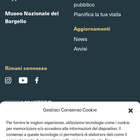
pubblico
Museo Nazionale del
Pianifica la tua visita
Bargello
Aggiornamenti
News
Avvisi
Rimani connesso
Gestisci Consenso Cookie
Per fornire le migliori esperienze, utilizziamo tecnologie come i cookie
per memorizzare e/o accedere alle informazioni del dispositivo. Il
consenso a queste tecnologie ci permetterà di elaborare dati come il