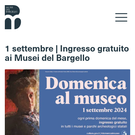
Vai al contenuto
1 settembre | Ingresso gratuito
ai Musei del Bargello