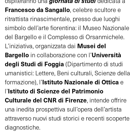
giornata di studi
ospiteranno una
dedicata a
Francesco da Sangallo
, celebre scultore e
ritrattista rinascimentale, presso due luoghi
simbolo dell’arte fiorentina: il Museo Nazionale
del Bargello e il Complesso di Orsanmichele.
Musei del
L’iniziativa, organizzata dai
Bargello
Università
in collaborazione con l’
degli Studi di Foggia
(Dipartimento di studi
umanistici: Lettere, Beni culturali, Scienze della
Istituto Nazionale di Ottica
formazione), l’
e
Istituto di Scienze del Patrimonio
l’
Culturale del CNR di Firenze
, intende offrire
una inedita prospettiva sull’opera dell’artista
attraverso nuovi studi storici e recenti scoperte
diagnostiche.