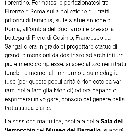
fiorentino. Formatosi e perfezionatosi tra
Firenze e Roma sulla collezione di ritratti
pittorici di famiglia, sulle statue antiche di
Roma, all’ombra del Buonarroti e presso la
bottega di Piero di Cosimo, Francesco da
Sangallo era in grado di progettare statue di
grandi dimensioni da destinare ad architetture
più e meno complesse: si specializzò nei ritratti
funebri e memoriali in marmo e su medaglie
fuse (per queste peculiarità è richiesto da vari
rami della famiglia Medici) ed era capace di
esprimersi in volgare, conscio del genere della
trattatistica d’arte.
Sala del
La sessione mattutina, ospitata nella
Verrocchio
Museo del Bargello
del
, si aprirà