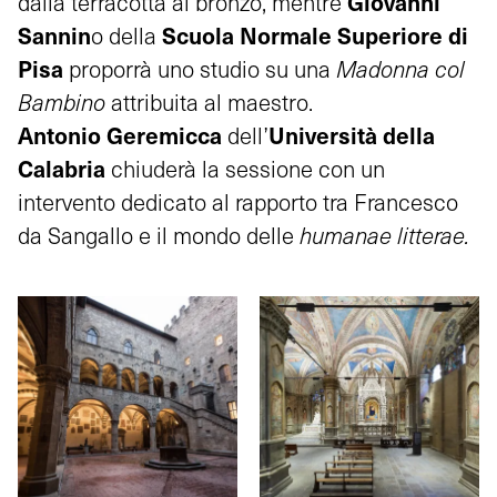
Giovanni
dalla terracotta al bronzo, mentre
Sannin
Scuola Normale Superiore di
o della
Pisa
proporrà uno studio su una
Madonna col
Bambino
attribuita al maestro.
Antonio Geremicca
Università della
dell’
Calabria
chiuderà la sessione con un
intervento dedicato al rapporto tra Francesco
da Sangallo e il mondo delle
humanae litterae.