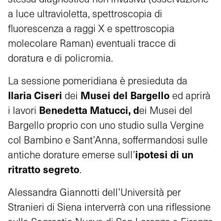
a luce ultravioletta, spettroscopia di
fluorescenza a raggi X e spettroscopia
molecolare Raman) eventuali tracce di
doratura e di policromia.
La sessione pomeridiana è presieduta da
Ilaria Ciseri
Musei del Bargello
dei
ed aprirà
Benedetta Matucci, d
i lavori
ei Musei del
Bargello proprio con uno studio sulla Vergine
col Bambino e Sant’Anna, soffermandosi sulle
ipotesi di un
antiche dorature emerse sull’
ritratto segreto
.
Alessandra Giannotti dell’Università per
Stranieri di Siena interverrà con una riflessione