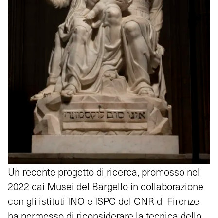
Un recente progetto di ricerca, promosso nel
2022 dai Musei del Bargello in collaborazione
con gli istituti INO e ISPC del CNR di Firenze,
ha permesso di riconsiderare la tecnica dello