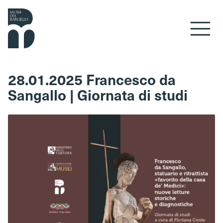
Vai al contenuto
28.01.2025 Francesco da
Sangallo | Giornata di studi