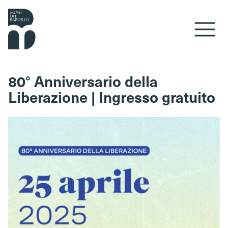
Vai al contenuto
80° Anniversario della
Liberazione | Ingresso gratuito