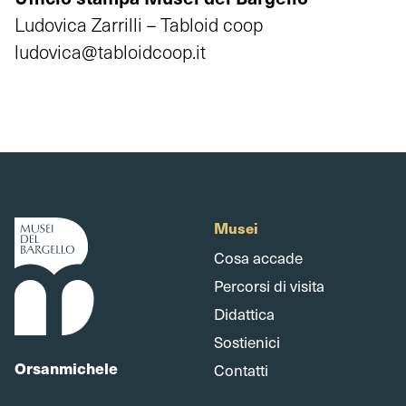
Ludovica Zarrilli – Tabloid coop
ludovica@tabloidcoop.it
Musei
Cosa accade
Percorsi di visita
Didattica
Sostienici
Orsanmichele
Contatti