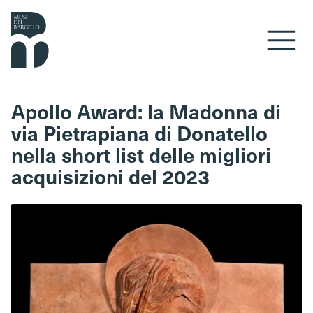
Vai al contenuto
Apollo Award: la Madonna di
via Pietrapiana di Donatello
nella short list delle migliori
acquisizioni del 2023