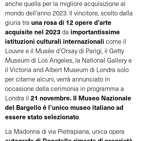
anche quella per la migliore acquisizione al
mondo dell’anno 2023. Il vincitore, scelto dalla
una rosa di 12 opere d’arte
giuria tra
acquisite
nel 2023
importantissime
da
istituzioni culturali internazionali
come il
Louvre e il Musée d’Orsay di Parigi, il Getty
Museum di Los Angeles, la National Gallery e
il Victoria and Albert Museum di Londra solo
per citarne alcuni, verrà annunciato in
occasione della cerimonia in programma a
21 novembre.
Il Museo Nazionale
Londra il
del Bargello è l’unico museo italiano ad
essere stato selezionato
.
La Madonna di via Pietrapiana, unica opera
autografa di Donatello rimasta di proprietà