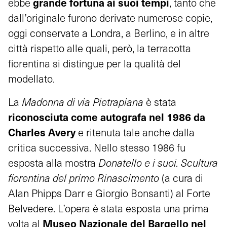
grande fortuna ai suoi tempi
ebbe
, tanto che
dall’originale furono derivate numerose copie,
oggi conservate a Londra, a Berlino, e in altre
città rispetto alle quali, però, la terracotta
fiorentina si distingue per la qualità del
modellato.
La
Madonna di via Pietrapiana
è stata
riconosciut
a
come autograf
a
nel 1986 da
Charles Avery
e ritenuta tale anche dalla
critica successiva. Nello stesso 1986 fu
esposta alla mostra
Donatello e i suoi. Scultura
fiorentina del primo Rinascimento
(a cura di
Alan Phipps Darr e Giorgio Bonsanti) al Forte
Belvedere. L’opera è stata esposta una prima
Museo Nazionale del Bargello nel
volta al