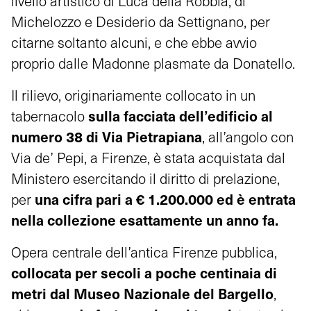
livello artistico di Luca della Robbia, di
Michelozzo e Desiderio da Settignano, per
citarne soltanto alcuni, e che ebbe avvio
proprio dalle Madonne plasmate da Donatello.
Il rilievo, originariamente collocato in un
sulla facciata dell’edificio al
tabernacolo
numero 38 di Via Pietrapiana
, all’angolo con
Via de’ Pepi, a Firenze, è stata acquistata dal
Ministero esercitando il diritto di prelazione,
una cifra pari a
€ 1.200.000
ed è entrata
per
nella collezione esattamente un anno fa.
Opera centrale dell’antica Firenze pubblica,
collocata per secoli a poche centinaia di
metri dal Museo Nazionale del Bargello
,