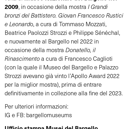
20
09
, in occasione della mostra
I Grandi
bronzi del Battistero. Giovan Francesco Rustici
e Leonard
o, a cura di Tommaso Mozzati,
Beatrice Paolozzi Strozzi e Philippe Sénéchal,
e nuovamente al Bargello nel 2022 in
occasione della mostra
Donatello, il
Rinascimento
a cura di Francesco Caglioti
(con la quale il Museo del Bargello e Palazzo
Strozzi avevano già vinto l’Apollo Award 2022
per la miglior mostra), prima di entrare
definitivamente in collezione alla fine del 2023.
Per ulteriori informazioni:
IG e FB: bargellomuseums
Ufficio stampa Musei del Bargello