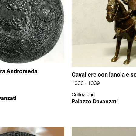
era Andromeda
Cavaliere con lancia e 
1330 - 1339
Collezione
vanzati
Palazzo Davanzati