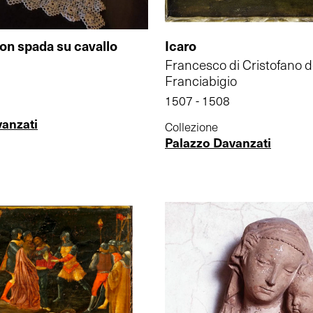
on spada su cavallo
Icaro
Francesco di Cristofano d
Franciabigio
1507 - 1508
vanzati
Collezione
Palazzo Davanzati