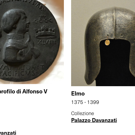
profilo di Alfonso V
Elmo
1375 - 1399
Collezione
Palazzo Davanzati
vanzati