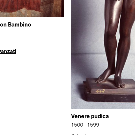
on Bambino
vanzati
Venere pudica
1500 - 1599