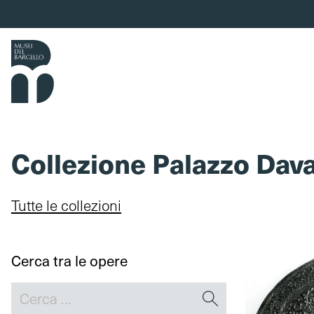
Vai al contenuto
Collezione Palazzo Dava
Tutte le collezioni
Cerca tra le opere
Search for collections: