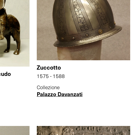
Zuccotto
scudo
1575 - 1588
Collezione
Palazzo Davanzati