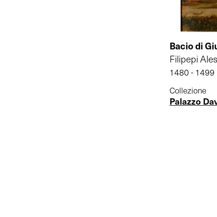
Bacio di Gi
Filipepi Ale
1480 - 1499
Collezione
Palazzo Da