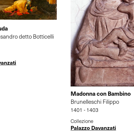
uda
ssandro detto Botticelli
vanzati
Madonna con Bambino
Brunelleschi Filippo
1401 - 1403
Collezione
Palazzo Davanzati