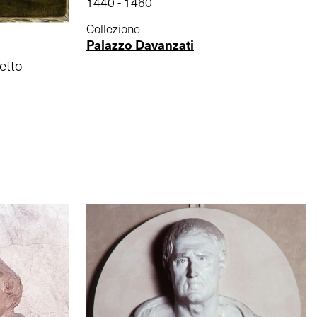
1440 - 1460
Collezione
Palazzo Davanzati
etto