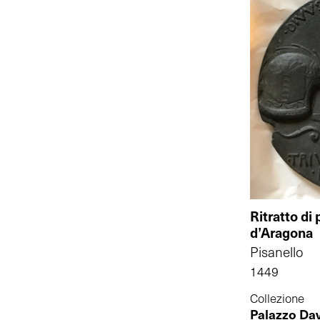
Ritratto di 
d’Aragona
Pisanello
1449
Collezione
Palazzo Da