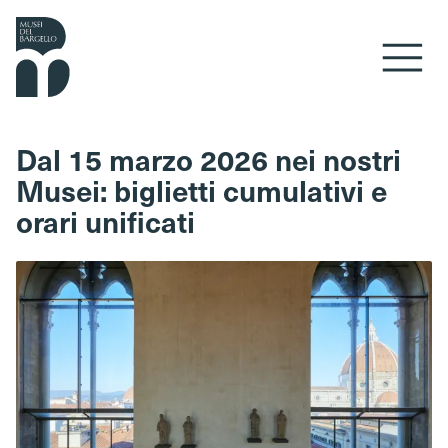
Vai al contenuto
Dal 15 marzo 2026 nei nostri
Musei: biglietti cumulativi e
orari unificati