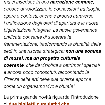
narrazione comune
ma si inserisce in una
,
capace di valorizzare le connessioni tra luoghi,
opere e contesti, anche e proprio attraverso
l’unificazione degli orari di apertura e la nuova
bigliettazione integrata. La nuova governance
unificata consente di superare la
frammentazione, trasformando la pluralità delle
non una somma
sedi in una risorsa strategica:
di musei, ma un progetto culturale
coerente
, che dà visibilità a patrimoni speciali
e ancora poco conosciuti, raccontando la
Firenze delle arti nelle sue diverse epoche
come un organismo vivo e plurale”
La prima grande novità riguarda l’introduzione
due biglietti cumulativi che
di