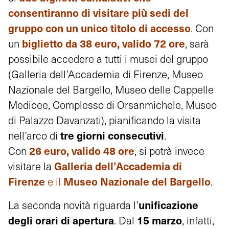
consentiranno di
visitare più sedi del
gruppo con un unico titolo di accesso
.
Con
biglietto da 38 euro, valido 72 ore
un
, sarà
possibile accedere a tutti i musei del gruppo
(Galleria dell’Accademia di Firenze, Museo
Nazionale del Bargello, Museo delle Cappelle
Medicee, Complesso di Orsanmichele, Museo
di Palazzo Davanzati), pianificando la visita
tre giorni consecutivi
nell’arco di
.
26 euro, valido 48 ore
Con
, si potrà invece
Galleria dell’Accademia di
visitare la
Firenze
Museo Nazionale del Bargello
e il
.
unificazione
La seconda novità riguarda l’
degli orari di apertura
15 marzo
. Dal
, infatti,