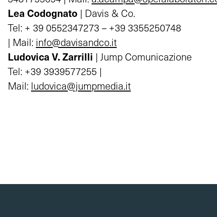
Lea Codognato
| Davis & Co.
Tel: + 39 0552347273 – +39 3355250748
| Mail:
info@davisandco.it
Ludovica V. Zarrilli
| Jump Comunicazione
Tel: +39 3939577255 |
Mail:
ludovica@jumpmedia.it