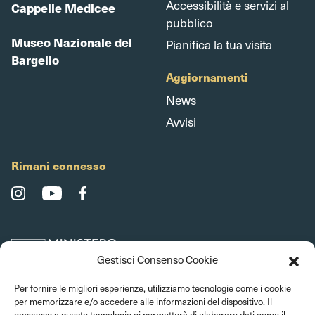
Accessibilità e servizi al
Cappelle Medicee
pubblico
Museo Nazionale del
Pianifica la tua visita
Bargello
Aggiornamenti
News
Avvisi
Rimani connesso
Gestisci Consenso Cookie
Per fornire le migliori esperienze, utilizziamo tecnologie come i cookie
per memorizzare e/o accedere alle informazioni del dispositivo. Il
consenso a queste tecnologie ci permetterà di elaborare dati come il