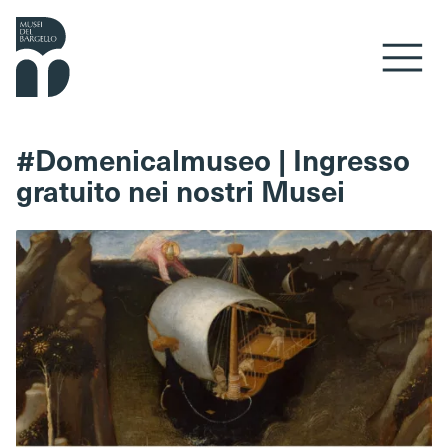
Vai al contenuto
#Domenicalmuseo | Ingresso
gratuito nei nostri Musei