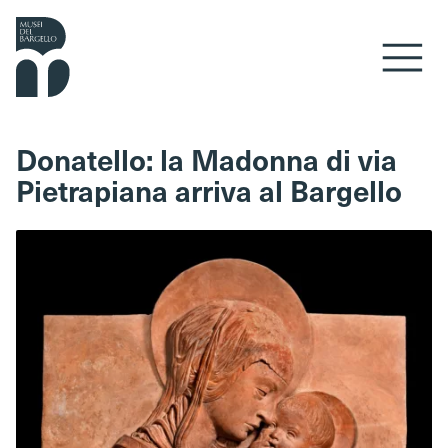
Vai al contenuto
Donatello: la Madonna di via
Pietrapiana arriva al Bargello