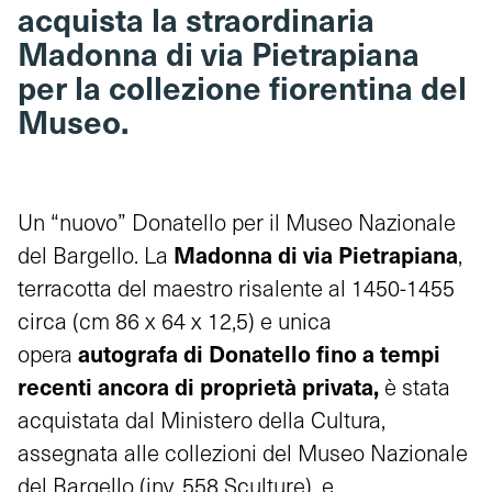
acquista la straordinaria
Madonna di via Pietrapiana
per la collezione fiorentina del
Museo.
Un “nuovo” Donatello per il Museo Nazionale
Madonna di via Pietrapiana
del Bargello. La
,
terracotta del maestro risalente al 1450-1455
circa (cm 86 x 64 x 12,5) e unica
autografa di Donatello
fino a tempi
opera
recenti
ancora di proprietà privata
,
è stata
acquistata dal Ministero della Cultura,
assegnata alle collezioni del Museo Nazionale
del Bargello (inv. 558 Sculture), e