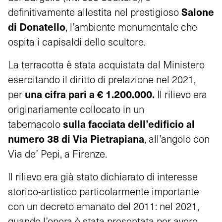
Salone
definitivamente allestita nel prestigioso
di Donatello
, l’ambiente monumentale che
ospita i capisaldi dello scultore.
La terracotta è stata acquistata dal Ministero
esercitando il diritto di prelazione nel 2021,
una cifra pari a
€ 1.200.000
.
per
Il rilievo era
originariamente collocato in un
sulla facciata dell’edificio al
tabernacolo
numero 38 di Via Pietrapiana
, all’angolo con
Via de’ Pepi, a Firenze.
Il rilievo era già stato dichiarato di interesse
storico-artistico particolarmente importante
con un decreto emanato del 2011: nel 2021,
quando l’opera è stata presentata per avere