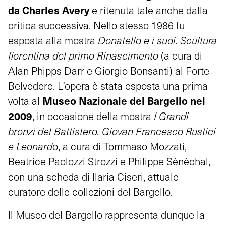
da Charles Avery
e ritenuta tale anche dalla
critica successiva. Nello stesso 1986 fu
esposta alla mostra
Donatello e i suoi. Scultura
fiorentina del primo Rinascimento
(a cura di
Alan Phipps Darr e Giorgio Bonsanti) al Forte
Belvedere. L’opera è stata esposta una prima
Museo Nazionale del Bargello nel
volta al
20
09
, in occasione della mostra
I Grandi
bronzi del Battistero. Giovan Francesco Rustici
e Leonard
o, a cura di Tommaso Mozzati,
Beatrice Paolozzi Strozzi e Philippe Sénéchal,
con una scheda di Ilaria Ciseri, attuale
curatore delle collezioni del Bargello.
Il Museo del Bargello rappresenta dunque la