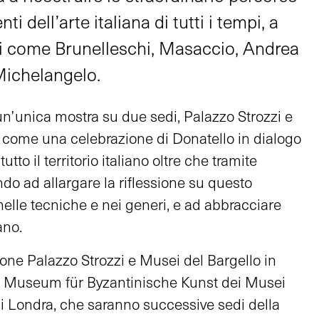
i dell’arte italiana di tutti i tempi, a
ti come Brunelleschi, Masaccio, Andrea
 Michelangelo.
n’unica mostra su due sedi, Palazzo Strozzi e
 come una celebrazione di Donatello in dialogo
utto il territorio italiano oltre che tramite
do ad allargare la riflessione su questo
nelle tecniche e nei generi, e ad abbracciare
ano.
ne Palazzo Strozzi e Musei del Bargello in
 Museum für Byzantinische Kunst dei Musei
 di Londra, che saranno successive sedi della