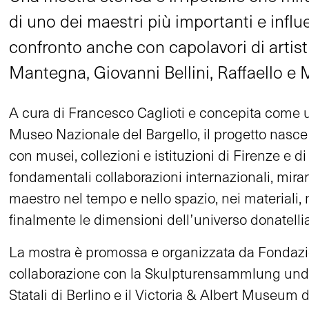
di uno dei maestri più importanti e influent
confronto anche con capolavori di artis
Mantegna, Giovanni Bellini, Raffaello e
A cura di Francesco Caglioti e concepita come u
Museo Nazionale del Bargello, il progetto nasce
con musei, collezioni e istituzioni di Firenze e di t
fondamentali collaborazioni internazionali, miran
maestro nel tempo e nello spazio, nei materiali, 
finalmente le dimensioni dell’universo donatelli
La mostra è promossa e organizzata da Fondazio
collaborazione con la Skulpturensammlung und
Statali di Berlino e il Victoria & Albert Museum