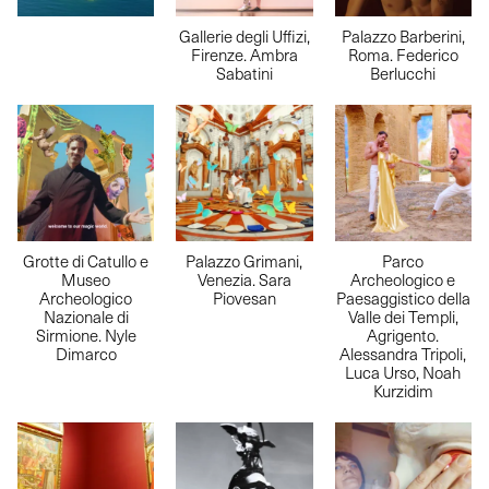
Gallerie degli Uffizi,
Palazzo Barberini,
Firenze. Ambra
Roma. Federico
Sabatini
Berlucchi
Grotte di Catullo e
Palazzo Grimani,
Parco
Museo
Venezia. Sara
Archeologico e
Archeologico
Piovesan
Paesaggistico della
Nazionale di
Valle dei Templi,
Sirmione. Nyle
Agrigento.
Dimarco
Alessandra Tripoli,
Luca Urso, Noah
Kurzidim