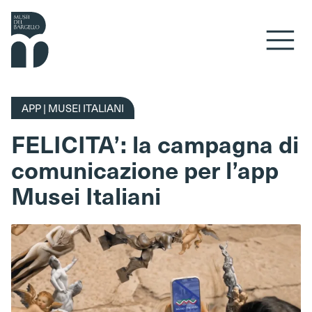
Vai al contenuto
APP | MUSEI ITALIANI
FELICITA’: la campagna di
comunicazione per l’app
Musei Italiani