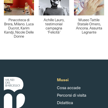
Pinacoteca di
Achille Lauro,
Museo Tattile
Brera, Milano. Luca
testimonial
Statale Omero,
Ducrot, Karim
campagna
Ancona. Assunta
Kandji, Nicole Delle
‘Felicità’
Legnante
Donne
Musei
Cosa accade
Percorsi di visita
Didattica