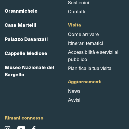
Sostienici
Orsanmichele
Contatti
Casa Martelli
Visita
Come arrivare
Palazzo Davanzati
Itinerari tematici
Accessibilità e servizi al
Cappelle Medicee
pubblico
Museo Nazionale del
Pianifica la tua visita
Bargello
Aggiornamenti
News
Avvisi
Rimani connesso