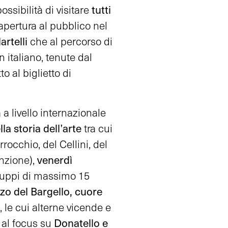
tutti
ossibilità di visitare
l’apertura al pubblico nel
rtelli
che al percorso di
n italiano, tenute dal
 al biglietto di
a livello internazionale
la storia dell’arte
tra cui
rocchio, del Cellini, del
venerdì
nzione),
 gruppi di massimo 15
zzo del Bargello, cuore
, le cui alterne vicende e
Donatello e
, al focus su