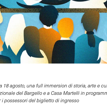
 18 agosto, una full
immersion
di storia, arte e c
ionale del Bargello e a Casa Martelli in program
r i possessori del biglietto di ingresso