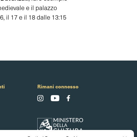
edievale e il palazzo
 il 17 e il 18 dalle 13:15
ti
Rimani connesso