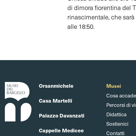
di dimora fiorentina del 
rinascimentale, che sarà a
alle 18:50.
Orsanmichele
Musei
Cosa accade
Casa Martelli
Percorsi di vi
Didattica
Palazzo Davanzati
Sostienici
Cappelle Medicee
Contatti