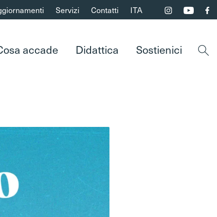
ggiornamenti
Servizi
Contatti
ITA
Cosa accade
Didattica
Sostienici
Apri 