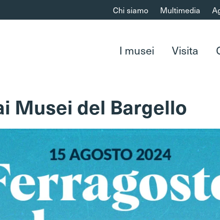
Chi siamo
Multimedia
A
I musei
Visita
ai Musei del Bargello