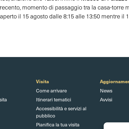
Trecento, momento di passaggio tra la casa-torre m
perto il 15 agosto dalle 8:15 alle 13:50 mentre il 16,
Visita
Aggiornamen
Come arrivare
News
sita
Itinerari tematici
Avvisi
Accessibilità e servizi al
pubblico
Pianifica la tua visita