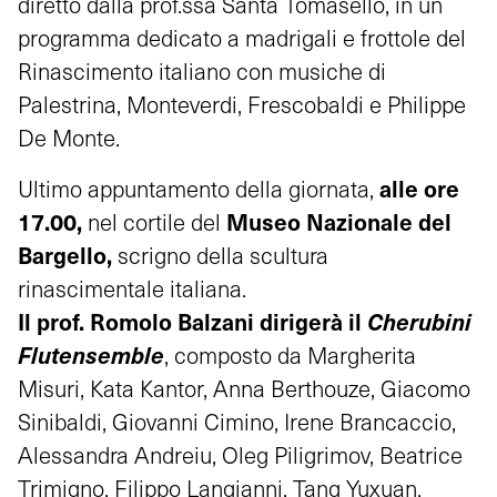
diretto dalla prof.ssa Santa Tomasello, in un
programma dedicato a madrigali e frottole del
Rinascimento italiano con musiche di
Palestrina, Monteverdi, Frescobaldi e Philippe
De Monte.
alle ore
Ultimo appuntamento della giornata,
17.00,
Museo Nazionale del
nel cortile del
Bargello,
scrigno della scultura
rinascimentale italiana.
Il prof. Romolo Balzani dirigerà il
Cherubini
Flutensemble
, composto da Margherita
Misuri, Kata Kantor, Anna Berthouze, Giacomo
Sinibaldi, Giovanni Cimino, Irene Brancaccio,
Alessandra Andreiu, Oleg Piligrimov, Beatrice
Trimigno, Filippo Langianni, Tang Yuxuan,