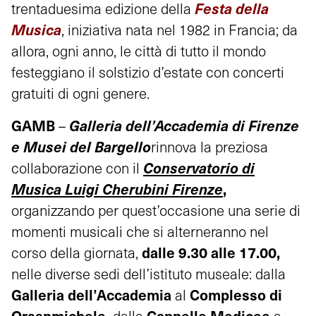
Festa della
trentaduesima edizione della
Musica
, iniziativa nata nel 1982 in Francia; da
allora, ogni anno, le città di tutto il mondo
festeggiano il solstizio d’estate con concerti
gratuiti di ogni genere.
GAMB
Galleria dell’Accademia di Firenze
–
e Musei del Bargello
rinnova la preziosa
Conservatorio di
collaborazione con il
Musica Luigi Cherubini Firenze
,
organizzando per quest’occasione una serie di
momenti musicali che si alterneranno nel
dalle 9.30 alle 17.00,
corso della giornata,
nelle diverse sedi dell’istituto museale: dalla
Galleria dell’Accademia
Complesso di
al
Orsanmichele,
Cappelle Medicee