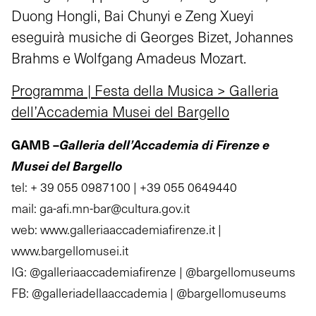
Duong Hongli, Bai Chunyi e Zeng Xueyi
eseguirà musiche di Georges Bizet, Johannes
Brahms e Wolfgang Amadeus Mozart.
Programma | Festa della Musica > Galleria
dell’Accademia Musei del Bargello
GAMB –
Galleria dell’Accademia di Firenze e
Musei del Bargello
tel: + 39 055 0987100 | +39 055 0649440
mail: ga-afi.mn-bar@cultura.gov.it
web: www.galleriaaccademiafirenze.it |
www.bargellomusei.it
IG: @galleriaaccademiafirenze | @bargellomuseums
FB: @galleriadellaaccademia | @bargellomuseums