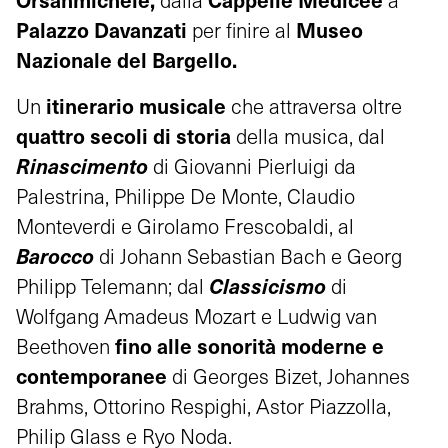
dalla
a
Palazzo Davanzati
Museo
per finire al
Nazionale del Bargello.
itinerario musicale
Un
che attraversa oltre
quattro secoli di storia
della musica, dal
Rinascimento
di
Giovanni Pierluigi da
Palestrina, Philippe De Monte, Claudio
Monteverdi e Girolamo Frescobaldi
, al
Barocco
di Johann Sebastian Bach e Georg
Classicismo
Philipp Telemann; dal
di
Wolfgang Amadeus Mozart e Ludwig van
fino alle sonorità moderne e
Beethoven
contemporanee
di Georges Bizet, Johannes
Brahms, Ottorino Respighi, Astor Piazzolla,
Philip Glass e Ryo Noda.