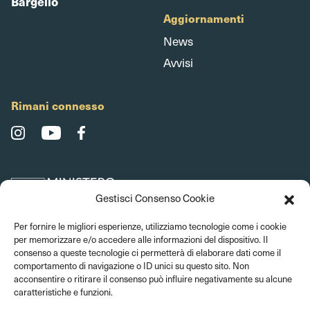
Bargello
Aggiornamenti
News
Avvisi
Rimani connesso
Gestisci Consenso Cookie
Per fornire le migliori esperienze, utilizziamo tecnologie come i cookie
per memorizzare e/o accedere alle informazioni del dispositivo. Il
consenso a queste tecnologie ci permetterà di elaborare dati come il
comportamento di navigazione o ID unici su questo sito. Non
acconsentire o ritirare il consenso può influire negativamente su alcune
caratteristiche e funzioni.