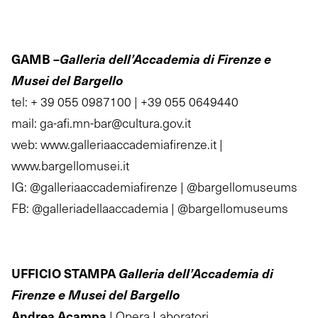
GAMB –
Galleria dell’Accademia di Firenze e
Musei del Bargello
tel: + 39 055 0987100 | +39 055 0649440
mail: ga-afi.mn-bar@cultura.gov.it
web: www.galleriaaccademiafirenze.it |
www.bargellomusei.it
IG: @galleriaaccademiafirenze | @bargellomuseums
FB: @galleriadellaaccademia | @bargellomuseums
UFFICIO STAMPA
Galleria dell’Accademia di
Firenze e Musei del Bargello
Andrea Acampa
| Opera Laboratori