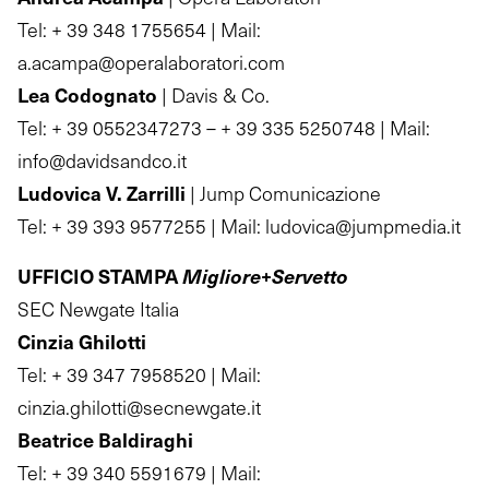
Tel: + 39 348 1755654 | Mail:
a.acampa@operalaboratori.com
Lea Codognato
| Davis & Co.
Tel: + 39 0552347273 – + 39 335 5250748 | Mail:
info@davidsandco.it
Ludovica V. Zarrilli
| Jump Comunicazione
Tel: + 39 393 9577255 | Mail: ludovica@jumpmedia.it
UFFICIO STAMPA
Migliore+Servetto
SEC Newgate Italia
Cinzia Ghilotti
Tel: + 39 347 7958520 | Mail:
cinzia.ghilotti@secnewgate.it
Beatrice Baldiraghi
Tel: + 39 340 5591679 | Mail: