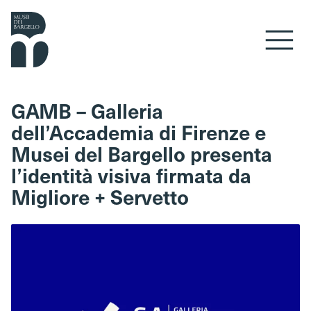
Vai al contenuto
GAMB – Galleria
dell’Accademia di Firenze e
Musei del Bargello presenta
l’identità visiva firmata da
Migliore + Servetto