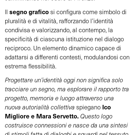
segno grafico
Il
si configura come simbolo di
pluralità e di vitalità, rafforzando l’identità
condivisa e valorizzando, al contempo, la
specificità di ciascuna istituzione nel dialogo
reciproco. Un elemento dinamico capace di
adattarsi a differenti contesti, modulandosi con
estrema flessibilità.
Progettare un’identità oggi non significa solo
tracciare un segno, ma esplorare il rapporto tra
progetto, memoria e luogo attraverso una
Ico
nuova autorialità collettiva
spiegano
Migliore e Mara Servetto.
Questo logo
costruisce connessioni e nasce da una sintesi
di stimoli fatta di dialoghi e sguardi nel tessuto