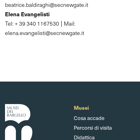
beatrice.baldiraghi@secnewgate.it
Elena Evangelisti
|
Tel: + 39 340 1167530
Mail:
elena.evangelisti@secnewgate.it
Musei
Cosa accade
Percorsi di visita
Didattica