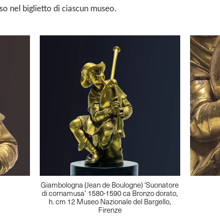
so nel biglietto di ciascun museo.
Giambologna (Jean de Boulogne) ‘Suonatore
di cornamusa’ 1580-1590 ca Bronzo dorato,
h. cm 12 Museo Nazionale del Bargello,
Firenze