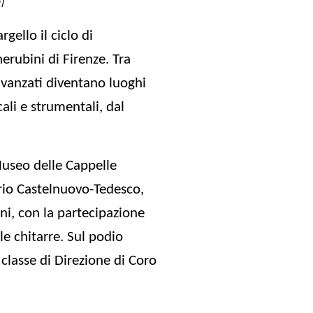
i
argello
il ciclo di
erubini di Firenze
. Tra
vanzati
diventano luoghi
ali e strumentali, dal
useo delle Cappelle
io Castelnuovo-Tedesco,
ni, con la partecipazione
e chitarre. Sul podio
classe di Direzione di Coro