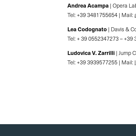
Andrea Acampa
| Opera La
Tel: +39 3481755654 | Mail:
Lea Codognato
| Davis & C
Tel: + 39 0552347273 – +39 
Ludovica V. Zarrilli
| Jump 
Tel: +39 3939577255 | Mail: