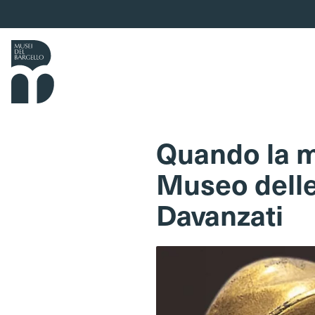
Vai al contenuto
Quando la mu
Museo delle
Davanzati