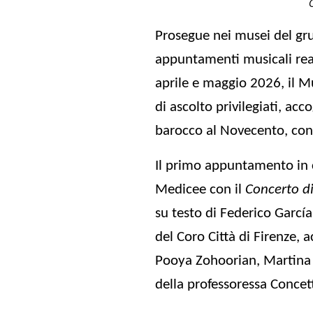
Prosegue nei musei del g
appuntamenti musicali real
aprile e maggio 2026, il
Mu
di ascolto privilegiati, ac
barocco al Novecento, con gl
Il primo appuntamento in c
Medicee
con il
Concerto d
su testo di Federico García
del Coro Città di Firenze,
Pooya Zohoorian, Martina D
della professoressa Concet