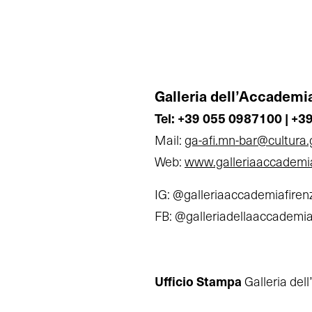
Galleria dell’Accademia
Tel: +39 055 0987100 | +
Mail:
ga-afi.mn-bar@cultura.
Web:
www.galleriaaccademiaf
IG: @galleriaaccademiafire
FB: @galleriadellaaccademi
Ufficio Stampa
Galleria del