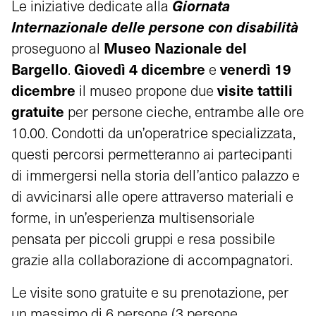
Giornata
Le iniziative dedicate alla
Internazionale delle persone con disabilità
Museo Nazionale del
proseguono al
Bargello
Giovedì 4 dicembre
venerdì 19
.
e
dicembre
visite tattili
il museo propone due
gratuite
per persone cieche, entrambe alle ore
10.00. Condotti da un’operatrice specializzata,
questi percorsi permetteranno ai partecipanti
di immergersi nella storia dell’antico palazzo e
di avvicinarsi alle opere attraverso materiali e
forme, in un’esperienza multisensoriale
pensata per piccoli gruppi e resa possibile
grazie alla collaborazione di accompagnatori.
Le visite sono gratuite e su prenotazione, per
un massimo di 6 persone (3 persone