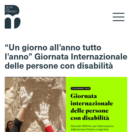
Vai al contenuto
“Un giorno all’anno tutto
l’anno” Giornata Internazionale
delle persone con disabilità