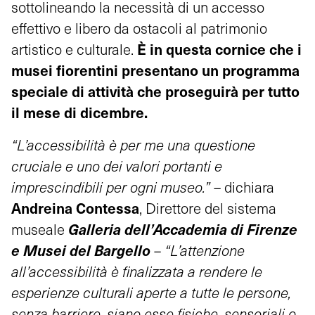
sottolineando la necessità di un accesso
effettivo e libero da ostacoli al patrimonio
È in questa cornice che i
artistico e culturale.
musei fiorentini presentano un programma
speciale di attività che proseguirà per tutto
il mese di dicembre.
“L’accessibilità è per me una questione
cruciale e uno dei valori portanti e
imprescindibili per ogni museo.”
– dichiara
Andreina Contessa
, Direttore del sistema
Galleria dell’Accademia di Firenze
museale
e Musei del Bargello
–
“
L’attenzione
all’accessibilità è finalizzata a rendere le
esperienze culturali aperte a tutte le persone,
senza barriere, siano esse fisiche, sensoriali o