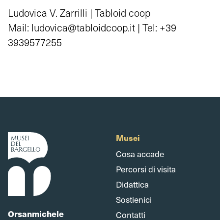
Ludovica V. Zarrilli | Tabloid coop
Mail: ludovica@tabloidcoop.it | Tel: +39
3939577255
Musei
Cosa accade
Percorsi di visita
Didattica
Sostienici
Orsanmichele
Contatti