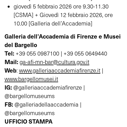
giovedì 5 febbraio 2026 ore 9.30-11.30
[CSMA] + Giovedì 12 febbraio 2026, ore
10.00 [Galleria dell’Accademia]
Galleria dell’Accademia di Firenze e Musei
del Bargello
Tel:
+39 055 0987100 | +39 055 0649440
Mail:
ga-afi-mn-bar@cultura.gov.it
Web
:
www.galleriaaccademiafirenze.it
|
www.bargellomusei.it
IG:
@galleriaaccademiafirenze |
@bargellomuseums
FB:
@galleriadellaaccademia |
@bargellomuseums
UFFICIO STAMPA