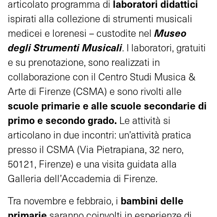
laboratori didattici
articolato programma di
ispirati alla collezione di strumenti musicali
Museo
medicei e lorenesi – custodite nel
degli Strumenti Musicali
. I laboratori, gratuiti
e su prenotazione, sono realizzati in
collaborazione con il Centro Studi Musica &
Arte di Firenze (CSMA) e sono rivolti alle
scuole primarie e alle scuole secondarie di
primo e secondo grado.
Le attività si
articolano in due incontri: un’attività pratica
presso il CSMA (Via Pietrapiana, 32 nero,
50121, Firenze) e una visita guidata alla
Galleria dell’Accademia di Firenze.
bambini delle
Tra novembre e febbraio, i
primarie
saranno coinvolti in esperienze di