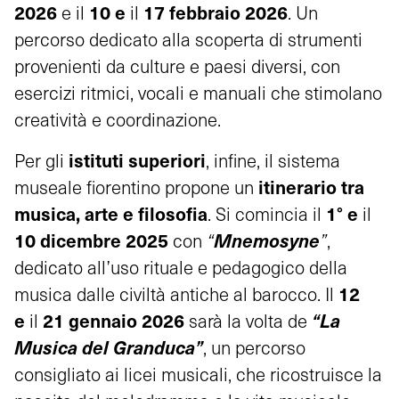
2026
10 e
17 febbraio 2026
e il
il
. Un
percorso dedicato alla scoperta di strumenti
provenienti da culture e paesi diversi, con
esercizi ritmici, vocali e manuali che stimolano
creatività e coordinazione.
istituti superiori
Per gli
, infine, il sistema
itinerario tra
museale fiorentino propone un
musica, arte e filosofia
1° e
. Si comincia il
il
10 dicembre 2025
Mnemosyne
con
“
”
,
dedicato all’uso rituale e pedagogico della
12
musica dalle civiltà antiche al barocco. Il
e
21 gennaio 2026
“La
il
sarà la volta de
Musica del Granduca”
, un percorso
consigliato ai licei musicali, che ricostruisce la