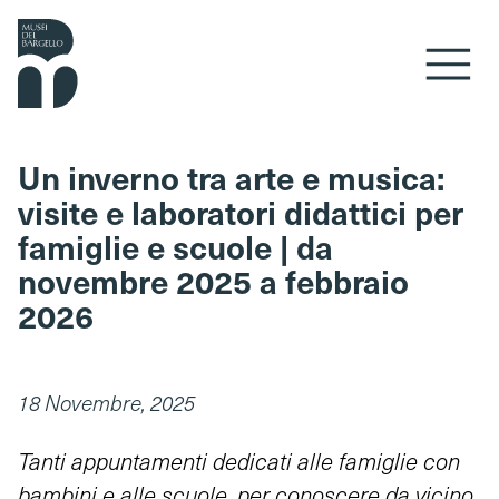
Vai al contenuto
Un inverno tra arte e musica:
visite e laboratori didattici per
famiglie e scuole | da
novembre 2025 a febbraio
2026
18 Novembre, 2025
Tanti appuntamenti dedicati alle famiglie con
bambini e alle scuole, per conoscere da vicino