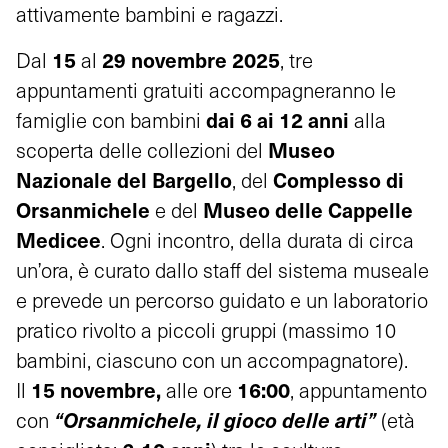
attivamente bambini e ragazzi.
15
29 novembre 2025
Dal
al
, tre
appuntamenti gratuiti accompagneranno le
dai 6 ai 12 anni
famiglie con bambini
alla
Museo
scoperta delle collezioni del
Nazionale del Bargello
Complesso di
, del
Orsanmichele
Museo delle Cappelle
e del
Medicee
. Ogni incontro, della durata di circa
un’ora, è curato dallo staff del sistema museale
e prevede un percorso guidato e un laboratorio
pratico rivolto a piccoli gruppi (massimo 10
bambini, ciascuno con un accompagnatore).
15 novembre,
16:00
Il
alle ore
, appuntamento
“Orsanmichele, il gioco delle arti”
con
(età