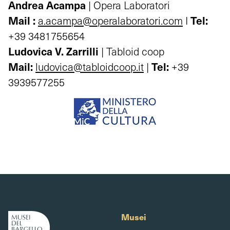
Andrea Acampa
| Opera Laboratori
Mail :
Tel:
a.acampa@operalaboratori.com
I
+39 3481755654
Ludovica V. Zarrilli
| Tabloid coop
Mail:
Tel:
ludovica@tabloidcoop.it
|
+39
3939577255
Musei