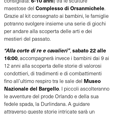
6-10 anni
consigliata:
) tra le sculture
Complesso di Orsanmichele
maestose del
.
Grazie al kit consegnato ai bambini, le famiglie
potranno svolgere insieme una serie di giochi
per andare alla scoperta delle arti e dei
mestieri del passato.
“Alla corte di re e cavalieri”
sabato 22 alle
,
16:00
, accompagnerà invece i bambini dai 9 ai
12 anni alla scoperta delle storie di valorosi
condottieri, di tradimenti e di combattimenti
Museo
fino all’ultimo respiro tra le sale del
Nazionale del Bargello
. I piccoli ascolteranno
le avventure del prode Orlando e della sua
fedele spada, la Durlindana. A guidare
attraverso queste storie intricate sarà un