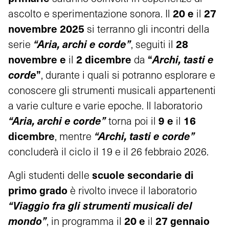
20 e
27
ascolto e sperimentazione sonora. Il
il
novembre 2025
si terranno gli incontri della
“Aria, archi e corde”
28
serie
, seguiti il
novembre e
2 dicembre
“
Archi, tasti e
il
da
corde
”
, durante i quali si potranno esplorare e
conoscere gli strumenti musicali appartenenti
a varie culture e varie epoche. Il laboratorio
“Aria, archi e corde”
9 e
16
torna poi il
il
dicembre
“Archi, tasti e corde”
, mentre
concluderà il ciclo il 19 e il 26 febbraio 2026.
scuole secondarie di
Agli studenti delle
primo grado
è rivolto invece il laboratorio
“Viaggio fra gli strumenti musicali del
mondo”
20 e
27 gennaio
, in programma il
il