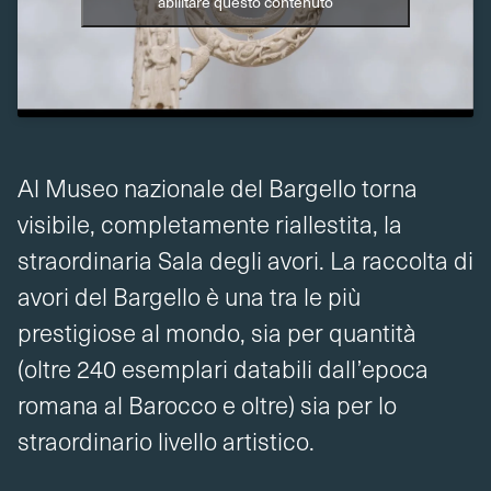
abilitare questo contenuto
Al Museo nazionale del Bargello torna
visibile, completamente riallestita, la
straordinaria Sala degli avori. La raccolta di
avori del Bargello è una tra le più
prestigiose al mondo, sia per quantità
(oltre 240 esemplari databili dall’epoca
romana al Barocco e oltre) sia per lo
straordinario livello artistico.