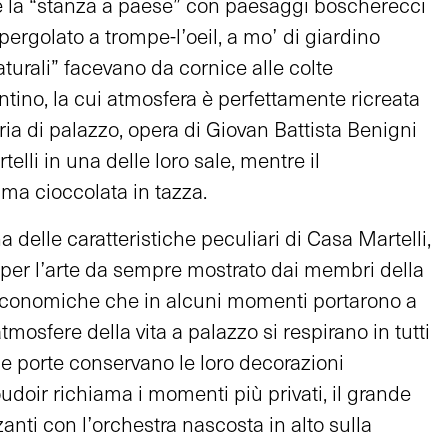
me la “stanza a paese” con paesaggi boscherecci
 pergolato a trompe-l’oeil, a mo’ di giardino
turali” facevano da cornice alle colte
ntino, la cui atmosfera è perfettamente ricreata
ria di palazzo, opera di Giovan Battista Benigni
telli in una delle loro sale, mentre il
ma cioccolata in tazza.
 delle caratteristiche peculiari di Casa Martelli,
 per l’arte da sempre mostrato dai membri della
à economiche che in alcuni momenti portarono a
tmosfere della vita a palazzo si respirano in tutti
le porte conservano le loro decorazioni
udoir richiama i momenti più privati, il grande
anti con l’orchestra nascosta in alto sulla