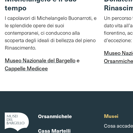
tempo
Rinasci
I capolavori di Michelangelo Buonarroti, e
Un percorso 
le splendide opere dei suoi
dato vita all
contemporanei, ci conducono alla
fiorentino, 
scoperta degli ideali di bellezza del pieno
d’eccezione: 
Rinascimento.
Museo Nazio
Museo Nazionale del Bargello
e
Orsanmiche
Cappelle Medicee
Orsanmichele
Musei
Cosa accade
Casa Martelli