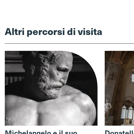
Altri percorsi di visita
Michelangelo e il suo
Donatello