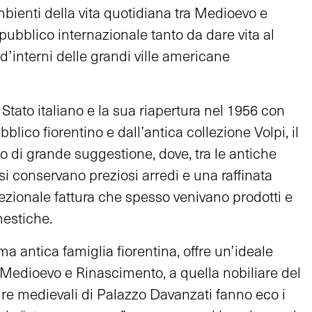
mbienti della vita quotidiana tra Medioevo e
ubblico internazionale tanto da dare vita al
d’interni delle grandi ville americane
Stato italiano e la sua riapertura nel 1956 con
blico fiorentino e dall’antica collezione Volpi, il
 di grande suggestione, dove, tra le antiche
 si conservano preziosi arredi e una raffinata
ccezionale fattura che spesso venivano prodotti e
mestiche.
a antica famiglia fiorentina, offre un’ideale
Medioevo e Rinascimento, a quella nobiliare del
ture medievali di Palazzo Davanzati fanno eco i