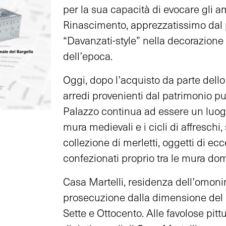
per la sua capacità di evocare gli a
Rinascimento, apprezzatissimo dal p
“Davanzati-style” nella decorazione 
dell’epoca.
Oggi, dopo l’acquisto da parte dello 
arredi provenienti dal patrimonio pub
Palazzo continua ad essere un luogo
mura medievali e i cicli di affreschi,
collezione di merletti, oggetti di e
confezionati proprio tra le mura do
Casa Martelli, residenza dell’omonim
prosecuzione dalla dimensione del 
Sette e Ottocento. Alle favolose pit