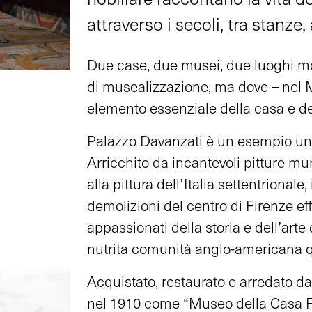
attraverso i secoli, tra stanze,
Due case, due musei, due luoghi molt
di musealizzazione, ma dove – nel 
elemento essenziale della casa e del
Palazzo Davanzati è un esempio uni
Arricchito da incantevoli pitture mur
alla pittura dell’Italia settentrionale
demolizioni del centro di Firenze eff
appassionati della storia e dell’arte d
nutrita comunità anglo-americana q
Acquistato, restaurato e arredato dal
nel 1910 come “Museo della Casa F