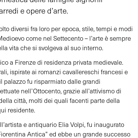
 arredi e opere d’arte.
o diversi fra loro per epoca, stile, tempi e modi
Medioevo come nel Settecento – l’arte è sempre
la vita che si svolgeva al suo interno.
co a Firenze di residenza privata medievale.
ali, ispirate ai romanzi cavallereschi francesi e
, il palazzo fu risparmiato dalle grandi
ettuate nell’Ottocento, grazie all’attivismo di
ella città, molti dei quali facenti parte della
ui residente.
l’artista e antiquario Elia Volpi, fu inaugurato
iorentina Antica” ed ebbe un grande successo