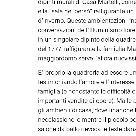
dipinti murali di Casa Martelli, co
e la “sala del bersò” raffigurante un
d’inverno. Queste ambientazioni “na
conversazioni dell’Illuminismo fiore
in un singolare dipinto della quadre
del 1777, raffigurante la famiglia Mar
maggiordomo serve l’allora nuovissi
E’ proprio la quadreria ad essere una
testimoniando l’amore e l’interesse
famiglia (e nonostante le difficolt
importanti vendite di opere). Ma le a
gli ambienti di casa, dove finanche 
neoclassiche, e mentre il piccolo bo
salone da ballo rievoca le feste danz